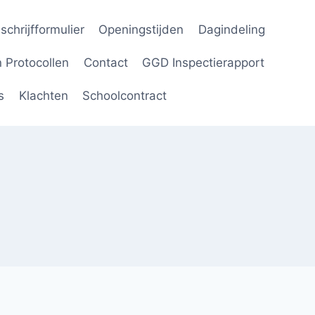
nschrijfformulier
Openingstijden
Dagindeling
 Protocollen
Contact
GGD Inspectierapport
s
Klachten
Schoolcontract