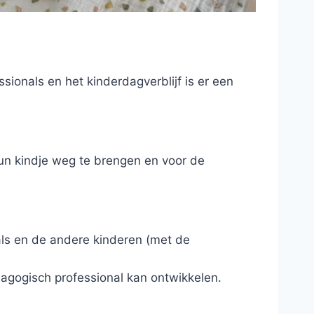
onals en het kinderdagverblijf is er een
hun kindje weg te brengen en voor de
ls en de andere kinderen (met de
dagogisch professional kan ontwikkelen.