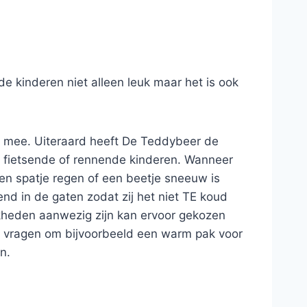
e kinderen niet alleen leuk maar het is ook
ig mee. Uiteraard heeft De Teddybeer de
an fietsende of rennende kinderen. Wanneer
een spatje regen of een beetje sneeuw is
nd in de gaten zodat zij het niet TE koud
ijkheden aanwezig zijn kan ervoor gekozen
m vragen om bijvoorbeeld een warm pak voor
n.