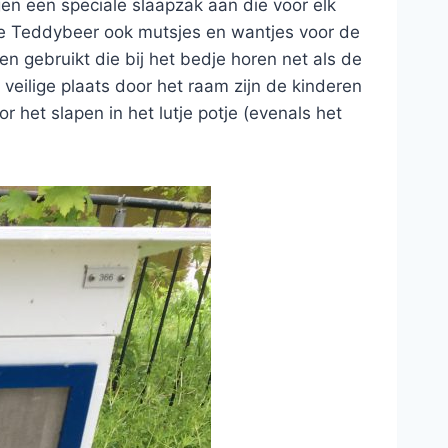
en een speciale slaapzak aan die voor elk
e Teddybeer ook mutsjes en wantjes voor de
en gebruikt die bij het bedje horen net als de
veilige plaats door het raam zijn de kinderen
 het slapen in het lutje potje (evenals het