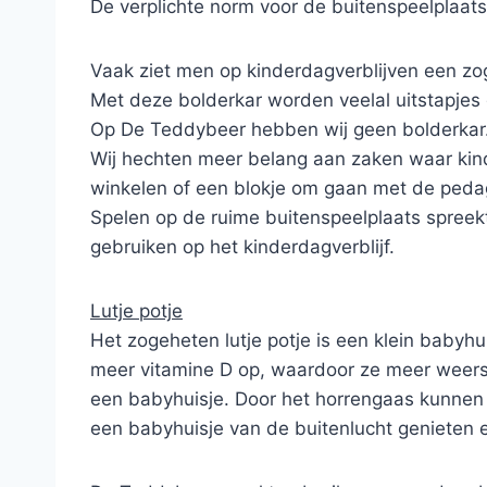
De verplichte norm voor de buitenspeelplaats
Vaak ziet men op kinderdagverblijven een z
Met deze bolderkar worden veelal uitstapjes
Op De Teddybeer hebben wij geen bolderkar
Wij hechten meer belang aan zaken waar kind
winkelen of een blokje om gaan met de pedago
Spelen op de ruime buitenspeelplaats spreek
gebruiken op het kinderdagverblijf.
Lutje potje
Het zogeheten lutje potje is een klein babyhu
meer vitamine D op, waardoor ze meer weersta
een babyhuisje. Door het horrengaas kunnen i
een babyhuisje van de buitenlucht genieten e