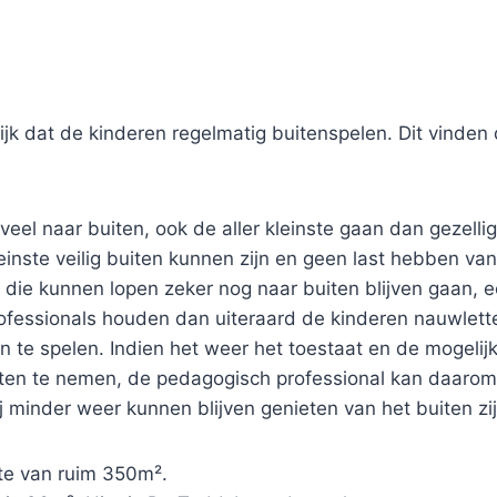
jk dat de kinderen regelmatig buitenspelen. Dit vinden d
eel naar buiten, ook de aller kleinste gaan dan gezell
leinste veilig buiten kunnen zijn en geen last hebben v
 die kunnen lopen zeker nog naar buiten blijven gaan, 
professionals houden dan uiteraard de kinderen nauwlette
ten te spelen. Indien het weer het toestaat en de mogel
iten te nemen, de pedagogisch professional kan daaro
ij minder weer kunnen blijven genieten van het buiten zij
te van ruim 350m².