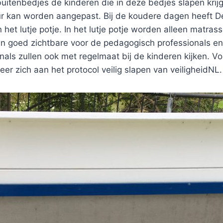
tenbedjes de kinderen die in deze bedjes slapen krijg
 kan worden aangepast. Bij de koudere dagen heeft D
het lutje potje. In het lutje potje worden alleen matrass
en goed zichtbare voor de pedagogisch professionals en 
s zullen ook met regelmaat bij de kinderen kijken. Voor
r zich aan het protocol veilig slapen van veiligheidNL.