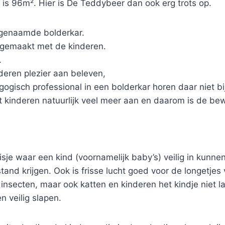
 is 96m². Hier is De Teddybeer dan ook erg trots op.
ogenaamde bolderkar.
 gemaakt met de kinderen.
.
eren plezier aan beleven,
gisch professional in een bolderkar horen daar niet bij
t kinderen natuurlijk veel meer aan en daarom is de b
isje waar een kind (voornamelijk baby’s) veilig in kunn
nd krijgen. Ook is frisse lucht goed voor de longetjes 
nsecten, maar ook katten en kinderen het kindje niet la
n veilig slapen.