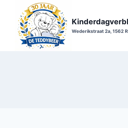
Doorgaan
naar
inhoud
Kinderdagverbl
Wederikstraat 2a, 1562