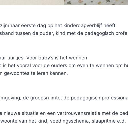
jn/haar eerste dag op het kinderdagverblijf heeft.
band tussen de ouder, kind met de pedagogisch professi
ar uurtjes. Voor baby’s is het wennen
y’s is het vooral voor de ouders om even te wennen om 
jn gewoontes te leren kennen.
omgeving, de groepsruimte, de pedagogisch professiona
de nieuwe situatie en een vertrouwensrelatie met de pe
woonte van het kind, voedingsschema, slaapritme e.d.