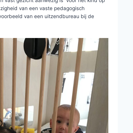
en vast gezicht aanwezig is voor het kind op
wezigheid van een vaste pedagogisch
jvoorbeeld van een uitzendbureau bij de