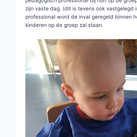
pedagogisch professional bij hun op de groep 
zijn vaste dag. (dit is tevens ook vastgeleg
professional word de inval geregeld binnen h
kinderen op de groep zal staan.