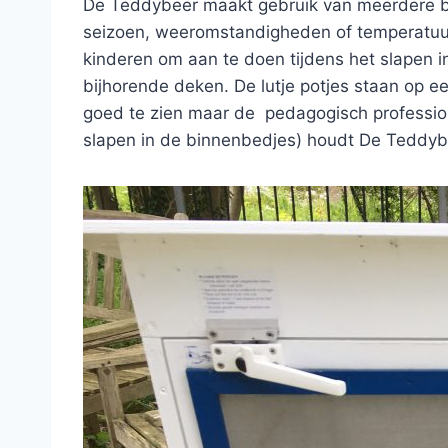
De Teddybeer maakt gebruik van meerdere bui
seizoen, weeromstandigheden of temperatuur
kinderen om aan te doen tijdens het slapen in 
bijhorende deken. De lutje potjes staan op e
goed te zien maar de pedagogisch professional
slapen in de binnenbedjes) houdt De Teddybee