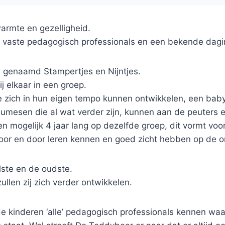
warmte en gezelligheid.
d, vaste pedagogisch professionals en een bekende dagi
 genaamd Stampertjes en Nijntjes.
ij elkaar in een groep.
e zich in hun eigen tempo kunnen ontwikkelen, een baby 
reumesen die al wat verder zijn, kunnen aan de peuters 
ien mogelijk 4 jaar lang op dezelfde groep, dit vormt 
oor en door leren kennen en goed zicht hebben op de on
lste en de oudste.
ullen zij zich verder ontwikkelen.
de kinderen ‘alle’ pedagogisch professionals kennen waa